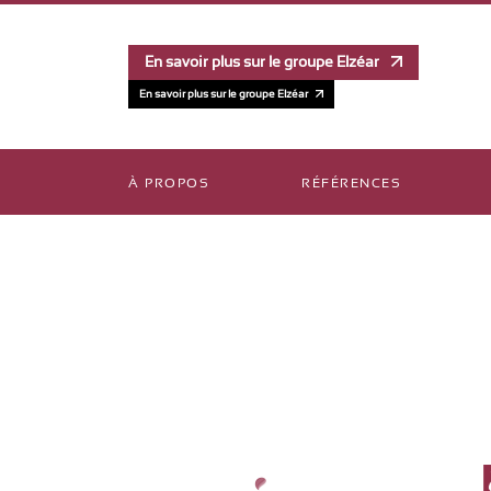
En savoir plus sur le groupe Elzéar
En savoir plus sur le groupe Elzéar
À PROPOS
RÉFÉRENCES