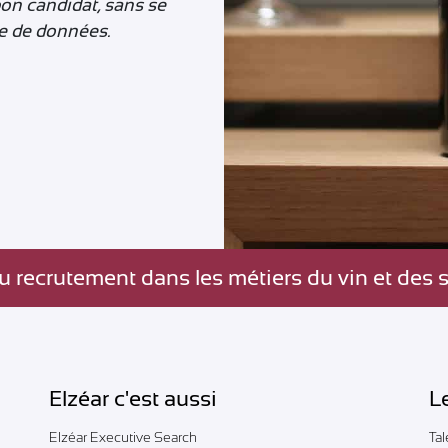
bon candidat, sans se
e de données.
u recrutement dans les métiers du vin et des s
Elzéar c'est aussi
L
Elzéar Executive Search
Ta