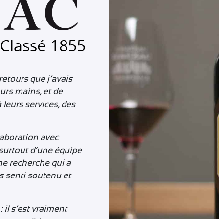
 retours que j’avais
eurs mains, et de
à leurs services, des
laboration avec
 surtout d’une équipe
ne recherche qui a
s senti soutenu et
 il s’est vraiment