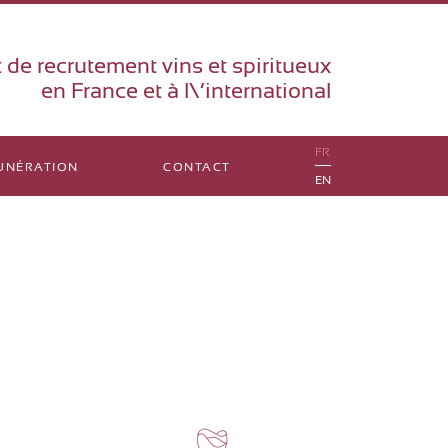
 de recrutement vins et spiritueux
en France et à l\’international
FR
UNÉRATION
CONTACT
EN