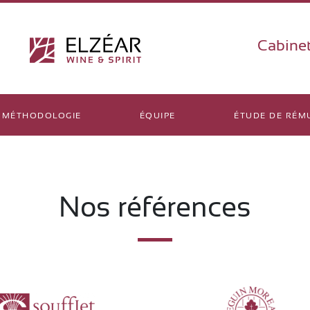
Cabinet
MÉTHODOLOGIE
ÉQUIPE
ÉTUDE DE RÉM
Nos références