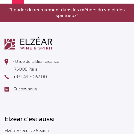
”Leader du recrutement dans les métiers du vin et des
spiritueux”
48 rue de la Bienfaisance
75008 Paris
+33 1 49 70 67 00
Suivez-nous
Elzéar c'est aussi
Elzéar Executive Search