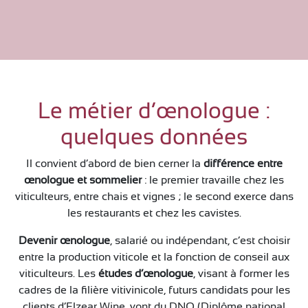
Le métier d’œnologue :
quelques données
Il convient d’abord de bien cerner la
différence entre
œnologue et sommelier
: le premier travaille chez les
viticulteurs, entre chais et vignes ; le second exerce dans
les restaurants et chez les cavistes.
Devenir œnologue
, salarié ou indépendant, c’est choisir
entre la production viticole et la fonction de conseil aux
viticulteurs. Les
études d’œnologue
, visant à former les
cadres de la filière vitivinicole, futurs candidats pour les
clients d’Elzear Wine, vont du DNO (Diplôme national