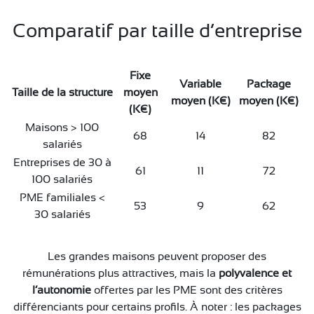
Comparatif par taille d’entreprise
Fixe
Variable
Package
Taille de la structure
moyen
moyen (K€)
moyen (K€)
(K€)
Maisons > 100
68
14
82
salariés
Entreprises de 30 à
61
11
72
100 salariés
PME familiales <
53
9
62
30 salariés
Les grandes maisons peuvent proposer des
rémunérations plus attractives, mais la
polyvalence et
l’autonomie
offertes par les PME sont des critères
différenciants pour certains profils. À noter : les packages