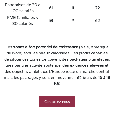
Entreprises de 30 à
61
11
72
100 salariés
PME familiales <
53
9
62
30 salariés
Les
zones à fort potentiel de croissance
(Asie, Amérique
du Nord) sont les mieux valorisées. Les profils capables
de piloter ces zones perçoivent des packages plus élevés,
tirés par une activité soutenue, des exigences élevées et
des objectifs ambitieux. L’Europe reste un marché central,
mais les packages y sont en moyenne inférieurs de
15 à 18
K€
.
Contactez-nous