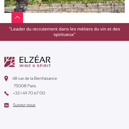
”Leader du recrutement dans les métiers du vin et des
spiritueux”
48 rue de la Bienfaisance
75008 Paris
+33 1 49 70 67 00
Suivez-nous