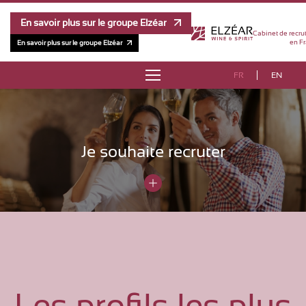
En savoir plus sur le groupe Elzéar
Cabinet de recru
en Fr
En savoir plus sur le groupe Elzéar
FR
EN
À PROPOS
RÉFÉRENCES
Je souhaite recruter
MÉTHODOLOGIE
ÉQUIPE
ÉTUDE DE RÉMUNÉRATION
CONTACT